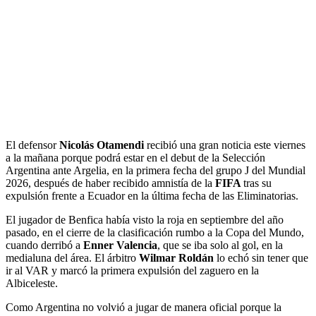
El defensor
Nicolás Otamendi
recibió una gran noticia este viernes
a la mañana porque podrá estar en el debut de la Selección
Argentina ante Argelia, en la primera fecha del grupo J del Mundial
2026, después de haber recibido amnistía de la
FIFA
tras su
expulsión frente a Ecuador en la última fecha de las Eliminatorias.
El jugador de Benfica había visto la roja en septiembre del año
pasado, en el cierre de la clasificación rumbo a la Copa del Mundo,
cuando derribó a
Enner Valencia
, que se iba solo al gol, en la
medialuna del área. El árbitro
Wilmar Roldán
lo echó sin tener que
ir al VAR y marcó la primera expulsión del zaguero en la
Albiceleste.
Como Argentina no volvió a jugar de manera oficial porque la