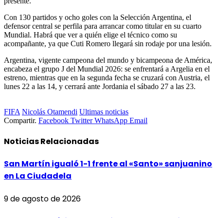
presente.
Con 130 partidos y ocho goles con la Selección Argentina, el
defensor central se perfila para arrancar como titular en su cuarto
Mundial. Habrá que ver a quién elige el técnico como su
acompañante, ya que Cuti Romero llegará sin rodaje por una lesión.
Argentina, vigente campeona del mundo y bicampeona de América,
encabeza el grupo J del Mundial 2026: se enfrentará a Argelia en el
estreno, mientras que en la segunda fecha se cruzará con Austria, el
lunes 22 a las 14, y cerrará ante Jordania el sábado 27 a las 23.
FIFA
Nicolás Otamendi
Ultimas noticias
Compartir.
Facebook
Twitter
WhatsApp
Email
Noticias
Relacionadas
San Martín igualó 1-1 frente al «Santo» sanjuanino
en La Ciudadela
9 de agosto de 2026