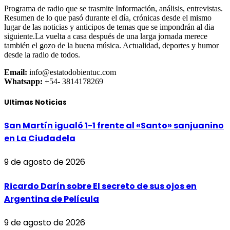
Programa de radio que se trasmite Información, análisis, entrevistas.
Resumen de lo que pasó durante el día, crónicas desde el mismo
lugar de las noticias y anticipos de temas que se impondrán al dia
siguiente.La vuelta a casa después de una larga jornada merece
también el gozo de la buena música. Actualidad, deportes y humor
desde la radio de todos.
Email:
info@estatodobientuc.com
Whatsapp:
+54- 3814178269
Ultimas Noticias
San Martín igualó 1-1 frente al «Santo» sanjuanino
en La Ciudadela
9 de agosto de 2026
Ricardo Darín sobre El secreto de sus ojos en
Argentina de Película
9 de agosto de 2026