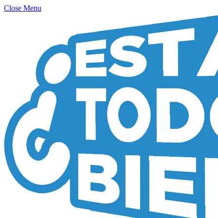
Close Menu