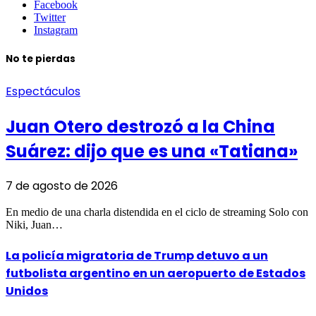
Facebook
Twitter
Instagram
No te pierdas
Espectáculos
Juan Otero destrozó a la China
Suárez: dijo que es una «Tatiana»
7 de agosto de 2026
En medio de una charla distendida en el ciclo de streaming Solo con
Niki, Juan…
La policía migratoria de Trump detuvo a un
futbolista argentino en un aeropuerto de Estados
Unidos