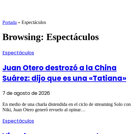
Portada
»
Espectáculos
Browsing:
Espectáculos
Espectáculos
Juan Otero destrozó a la China
Suárez: dijo que es una «Tatiana»
7 de agosto de 2026
En medio de una charla distendida en el ciclo de streaming Solo con
Niki, Juan Otero generó revuelo al opinar…
Espectáculos