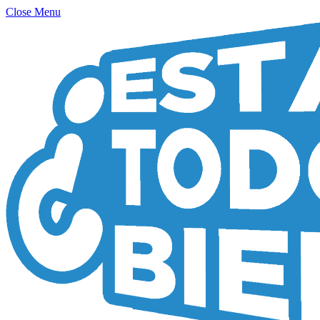
Close Menu