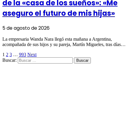
de la «casa de los sueños»: «Me
aseguro el futuro de mis hijas»
5 de agosto de 2026
La empresaria Wanda Nara llegó esta mañana a Argentina,
acompañada de sus hijos y su pareja, Martín Migueles, tras días…
1
2
3
…
993
Next
Buscar: