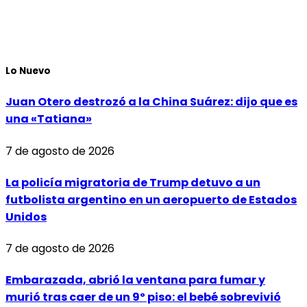
Lo Nuevo
Juan Otero destrozó a la China Suárez: dijo que es
una «Tatiana»
7 de agosto de 2026
La policía migratoria de Trump detuvo a un
futbolista argentino en un aeropuerto de Estados
Unidos
7 de agosto de 2026
Embarazada, abrió la ventana para fumar y
murió tras caer de un 9º piso: el bebé sobrevivió