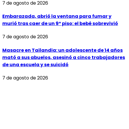
7 de agosto de 2026
Embarazada, abrió la ventana para fumar y
murió tras caer de un 9º piso: el bebé sobrevivió
7 de agosto de 2026
Masacre en Tailandia: un adolescente de 14 años
mató a sus abuelos, asesinó a cinco trabajadores
de una escuela y se suicidó
7 de agosto de 2026