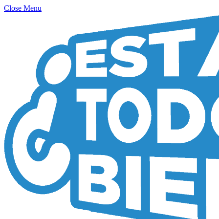
Close Menu