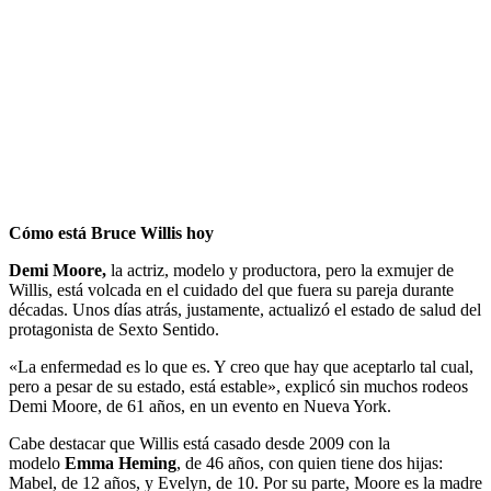
Cómo está Bruce Willis hoy
Demi Moore,
la actriz, modelo y productora, pero la exmujer de
Willis, está volcada en el cuidado del que fuera su pareja durante
décadas. Unos días atrás, justamente, actualizó el estado de salud del
protagonista de Sexto Sentido.
«La enfermedad es lo que es. Y creo que hay que aceptarlo tal cual,
pero a pesar de su estado, está estable», explicó sin muchos rodeos
Demi Moore, de 61 años, en un evento en Nueva York.
Cabe destacar que Willis está casado desde 2009 con la
modelo
Emma Heming
, de 46 años, con quien tiene dos hijas:
Mabel, de 12 años, y Evelyn, de 10. Por su parte, Moore es la madre