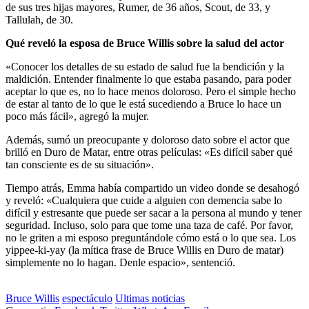
de sus tres hijas mayores, Rumer, de 36 años, Scout, de 33, y
Tallulah, de 30.
Qué reveló la esposa de Bruce Willis sobre la salud del actor
«Conocer los detalles de su estado de salud fue la bendición y la
maldición. Entender finalmente lo que estaba pasando, para poder
aceptar lo que es, no lo hace menos doloroso. Pero el simple hecho
de estar al tanto de lo que le está sucediendo a Bruce lo hace un
poco más fácil», agregó la mujer.
Además, sumó un preocupante y doloroso dato sobre el actor que
brilló en Duro de Matar, entre otras películas: «Es difícil saber qué
tan consciente es de su situación».
Tiempo atrás, Emma había compartido un video donde se desahogó
y reveló: «Cualquiera que cuide a alguien con demencia sabe lo
difícil y estresante que puede ser sacar a la persona al mundo y tener
seguridad. Incluso, solo para que tome una taza de café. Por favor,
no le griten a mi esposo preguntándole cómo está o lo que sea. Los
yippee-ki-yay (la mítica frase de Bruce Willis en Duro de matar)
simplemente no lo hagan. Denle espacio», sentenció.
Bruce Willis
espectáculo
Ultimas noticias