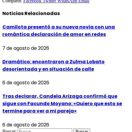
Compartir.
Facebook
Twitter
WhatsApp
Email
Noticias
Relacionadas
Camilota presentó a su nueva novia con una
romántica declaración de amor en redes
7 de agosto de 2026
Dramático: encontraron a Zulma Lobato
desorientada y en situación de calle
6 de agosto de 2026
Tras declarar, Candela Arizaga confirmó que
sigue con Facundo Moyano: «Quiero que esto se
termine para ver a mi pareja»
6 de agosto de 2026
Buscar: