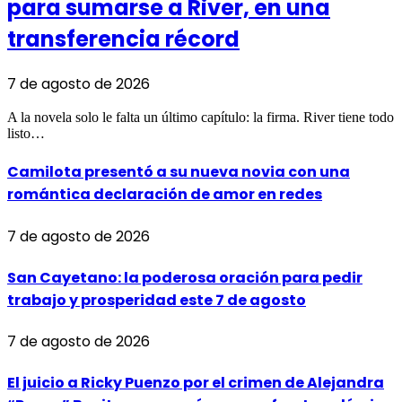
para sumarse a River, en una
transferencia récord
7 de agosto de 2026
A la novela solo le falta un último capítulo: la firma. River tiene todo
listo…
Camilota presentó a su nueva novia con una
romántica declaración de amor en redes
7 de agosto de 2026
San Cayetano: la poderosa oración para pedir
trabajo y prosperidad este 7 de agosto
7 de agosto de 2026
El juicio a Ricky Puenzo por el crimen de Alejandra