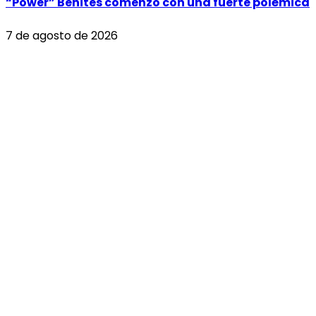
“Power” Benites comenzó con una fuerte polémica
7 de agosto de 2026