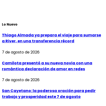
Lo Nuevo
Thiago Almada ya prepara el viaje para sumarse
a River, en una transferencia récord
7 de agosto de 2026
Camilota presentó a su nueva novia con una
romántica declaración de amor en redes
7 de agosto de 2026
San Cayetano: la poderosa oración para pedir
trabajo y prosperidad este 7 de agosto