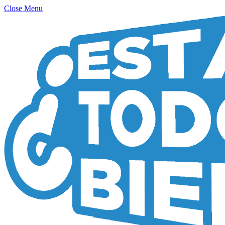
Close Menu