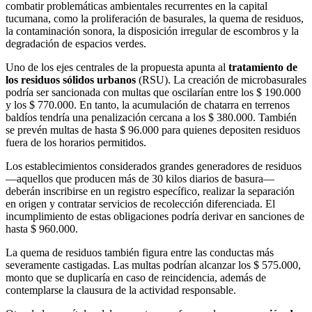
combatir problemáticas ambientales recurrentes en la capital
tucumana, como la proliferación de basurales, la quema de residuos,
la contaminación sonora, la disposición irregular de escombros y la
degradación de espacios verdes.
Uno de los ejes centrales de la propuesta apunta al
tratamiento de
los residuos sólidos urbanos
(RSU). La creación de microbasurales
podría ser sancionada con multas que oscilarían entre los $ 190.000
y los $ 770.000. En tanto, la acumulación de chatarra en terrenos
baldíos tendría una penalización cercana a los $ 380.000. También
se prevén multas de hasta $ 96.000 para quienes depositen residuos
fuera de los horarios permitidos.
Los establecimientos considerados grandes generadores de residuos
—aquellos que producen más de 30 kilos diarios de basura—
deberán inscribirse en un registro específico, realizar la separación
en origen y contratar servicios de recolección diferenciada. El
incumplimiento de estas obligaciones podría derivar en sanciones de
hasta $ 960.000.
La quema de residuos también figura entre las conductas más
severamente castigadas. Las multas podrían alcanzar los $ 575.000,
monto que se duplicaría en caso de reincidencia, además de
contemplarse la clausura de la actividad responsable.