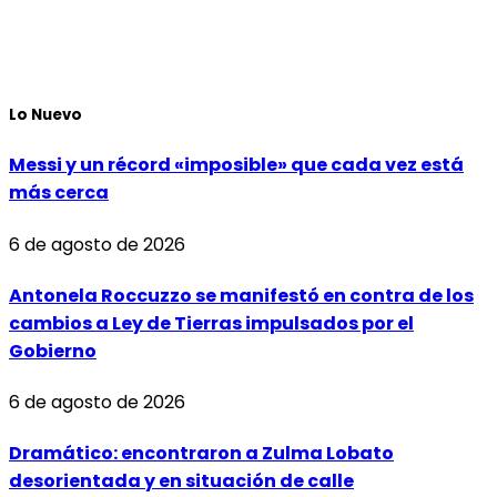
Lo Nuevo
Messi y un récord «imposible» que cada vez está
más cerca
6 de agosto de 2026
Antonela Roccuzzo se manifestó en contra de los
cambios a Ley de Tierras impulsados por el
Gobierno
6 de agosto de 2026
Dramático: encontraron a Zulma Lobato
desorientada y en situación de calle