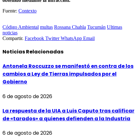
obtenido mediante la infracción.
Fuente:
Contexto
Código Ambiental
multas
Rossana Chahla
Tucumán
Ultimas
noticias
Compartir.
Facebook
Twitter
WhatsApp
Email
Noticias
Relacionadas
Antonela Roccuzzo se manifestó en contra de los
cambios a Ley de Tierras impulsados por el
Gobierno
6 de agosto de 2026
La respuesta de la UIA a Luis Caputo tras calificar
de «tarados» a quienes defienden a la Industria
6 de agosto de 2026