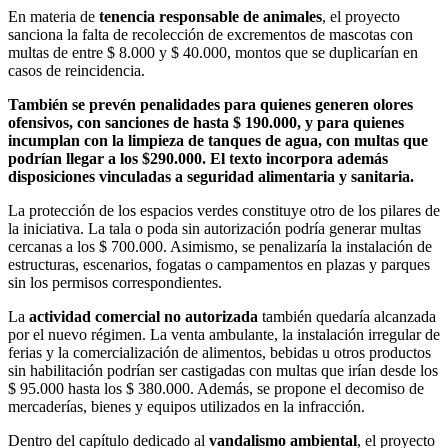
En materia de
tenencia responsable de animales
, el proyecto
sanciona la falta de recolección de excrementos de mascotas con
multas de entre $ 8.000 y $ 40.000, montos que se duplicarían en
casos de reincidencia.
También se prevén penalidades para quienes generen olores
ofensivos, con sanciones de hasta $ 190.000, y para quienes
incumplan con la limpieza de tanques de agua, con multas que
podrían llegar a los $290.000. El texto incorpora además
disposiciones vinculadas a seguridad alimentaria y sanitaria.
La protección de los espacios verdes constituye otro de los pilares de
la iniciativa. La tala o poda sin autorización podría generar multas
cercanas a los $ 700.000. Asimismo, se penalizaría la instalación de
estructuras, escenarios, fogatas o campamentos en plazas y parques
sin los permisos correspondientes.
La
actividad comercial no autorizada
también quedaría alcanzada
por el nuevo régimen. La venta ambulante, la instalación irregular de
ferias y la comercialización de alimentos, bebidas u otros productos
sin habilitación podrían ser castigadas con multas que irían desde los
$ 95.000 hasta los $ 380.000. Además, se propone el decomiso de
mercaderías, bienes y equipos utilizados en la infracción.
Dentro del capítulo dedicado al
vandalismo ambiental
, el proyecto