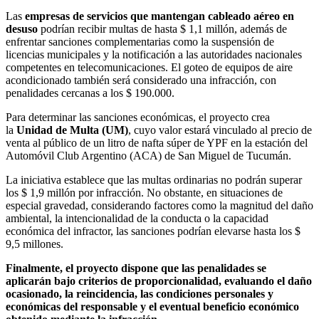
Las
empresas de servicios que mantengan cableado aéreo en
desuso
podrían recibir multas de hasta $ 1,1 millón, además de
enfrentar sanciones complementarias como la suspensión de
licencias municipales y la notificación a las autoridades nacionales
competentes en telecomunicaciones. El goteo de equipos de aire
acondicionado también será considerado una infracción, con
penalidades cercanas a los $ 190.000.
Para determinar las sanciones económicas, el proyecto crea
la
Unidad de Multa (UM)
, cuyo valor estará vinculado al precio de
venta al público de un litro de nafta súper de YPF en la estación del
Automóvil Club Argentino (ACA) de San Miguel de Tucumán.
La iniciativa establece que las multas ordinarias no podrán superar
los $ 1,9 millón por infracción. No obstante, en situaciones de
especial gravedad, considerando factores como la magnitud del daño
ambiental, la intencionalidad de la conducta o la capacidad
económica del infractor, las sanciones podrían elevarse hasta los $
9,5 millones.
Finalmente, el proyecto dispone que las penalidades se
aplicarán bajo criterios de proporcionalidad, evaluando el daño
ocasionado, la reincidencia, las condiciones personales y
económicas del responsable y el eventual beneficio económico