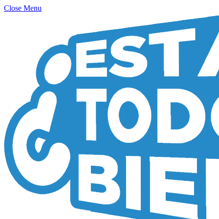
Close Menu