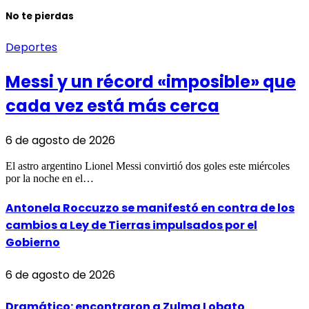
No te pierdas
Deportes
Messi y un récord «imposible» que
cada vez está más cerca
6 de agosto de 2026
El astro argentino Lionel Messi convirtió dos goles este miércoles
por la noche en el…
Antonela Roccuzzo se manifestó en contra de los
cambios a Ley de Tierras impulsados por el
Gobierno
6 de agosto de 2026
Dramático: encontraron a Zulma Lobato