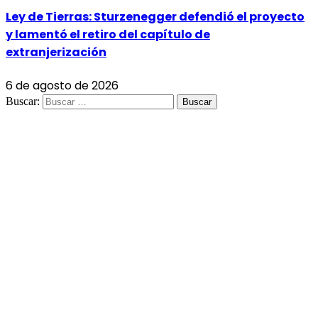
Ley de Tierras: Sturzenegger defendió el proyecto
y lamentó el retiro del capítulo de
extranjerización
6 de agosto de 2026
Buscar: