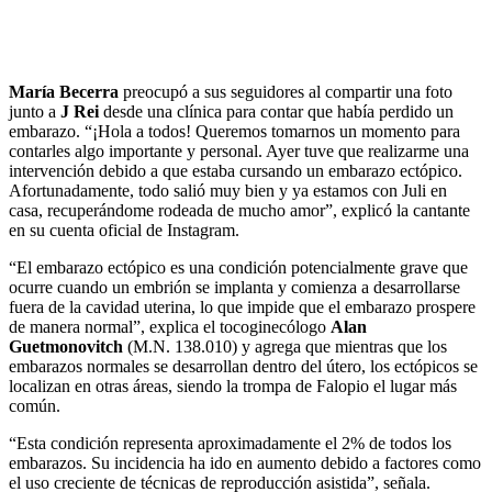
María Becerra
preocupó a sus seguidores al compartir una foto
junto a
J Rei
desde una clínica para contar que había perdido un
embarazo. “¡Hola a todos! Queremos tomarnos un momento para
contarles algo importante y personal. Ayer tuve que realizarme una
intervención debido a que estaba cursando un embarazo ectópico.
Afortunadamente, todo salió muy bien y ya estamos con Juli en
casa, recuperándome rodeada de mucho amor”, explicó la cantante
en su cuenta oficial de Instagram.
“El embarazo ectópico es una condición potencialmente grave que
ocurre cuando un embrión se implanta y comienza a desarrollarse
fuera de la cavidad uterina, lo que impide que el embarazo prospere
de manera normal”, explica el tocoginecólogo
Alan
Guetmonovitch
(M.N. 138.010) y agrega que mientras que los
embarazos normales se desarrollan dentro del útero, los ectópicos se
localizan en otras áreas, siendo la trompa de Falopio el lugar más
común.
“Esta condición representa aproximadamente el 2% de todos los
embarazos. Su incidencia ha ido en aumento debido a factores como
el uso creciente de técnicas de reproducción asistida”, señala.