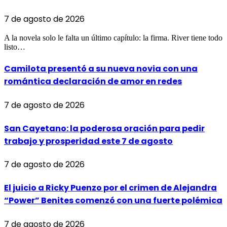
7 de agosto de 2026
A la novela solo le falta un último capítulo: la firma. River tiene todo
listo…
Camilota presentó a su nueva novia con una
romántica declaración de amor en redes
7 de agosto de 2026
San Cayetano: la poderosa oración para pedir
trabajo y prosperidad este 7 de agosto
7 de agosto de 2026
El juicio a Ricky Puenzo por el crimen de Alejandra
“Power” Benites comenzó con una fuerte polémica
7 de agosto de 2026