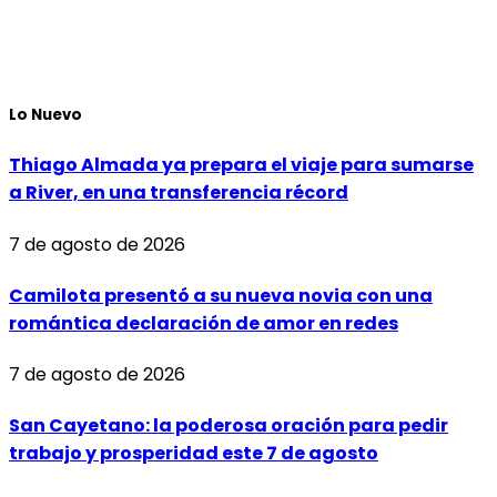
Lo Nuevo
Thiago Almada ya prepara el viaje para sumarse
a River, en una transferencia récord
7 de agosto de 2026
Camilota presentó a su nueva novia con una
romántica declaración de amor en redes
7 de agosto de 2026
San Cayetano: la poderosa oración para pedir
trabajo y prosperidad este 7 de agosto