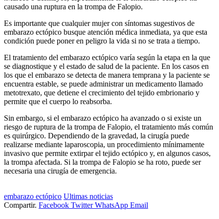
causado una ruptura en la trompa de Falopio.
Es importante que cualquier mujer con síntomas sugestivos de
embarazo ectópico busque atención médica inmediata, ya que esta
condición puede poner en peligro la vida si no se trata a tiempo.
El tratamiento del embarazo ectópico varía según la etapa en la que
se diagnostique y el estado de salud de la paciente. En los casos en
los que el embarazo se detecta de manera temprana y la paciente se
encuentra estable, se puede administrar un medicamento llamado
metotrexato, que detiene el crecimiento del tejido embrionario y
permite que el cuerpo lo reabsorba.
Sin embargo, si el embarazo ectópico ha avanzado o si existe un
riesgo de ruptura de la trompa de Falopio, el tratamiento más común
es quirúrgico. Dependiendo de la gravedad, la cirugía puede
realizarse mediante laparoscopia, un procedimiento mínimamente
invasivo que permite extirpar el tejido ectópico y, en algunos casos,
la trompa afectada. Si la trompa de Falopio se ha roto, puede ser
necesaria una cirugía de emergencia.
embarazo ectópico
Ultimas noticias
Compartir.
Facebook
Twitter
WhatsApp
Email