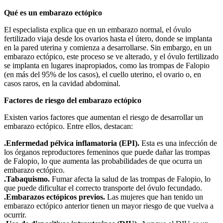
Qué es un embarazo ectópico
El especialista explica que en un embarazo normal, el óvulo
fertilizado viaja desde los ovarios hasta el útero, donde se implanta
en la pared uterina y comienza a desarrollarse. Sin embargo, en un
embarazo ectópico, este proceso se ve alterado, y el óvulo fertilizado
se implanta en lugares inapropiados, como las trompas de Falopio
(en más del 95% de los casos), el cuello uterino, el ovario o, en
casos raros, en la cavidad abdominal.
Factores de riesgo del embarazo ectópico
Existen varios factores que aumentan el riesgo de desarrollar un
embarazo ectópico. Entre ellos, destacan:
.Enfermedad pélvica inflamatoria (EPI).
Esta es una infección de
los órganos reproductores femeninos que puede dañar las trompas
de Falopio, lo que aumenta las probabilidades de que ocurra un
embarazo ectópico.
.Tabaquismo.
Fumar afecta la salud de las trompas de Falopio, lo
que puede dificultar el correcto transporte del óvulo fecundado.
.Embarazos ectópicos previos.
Las mujeres que han tenido un
embarazo ectópico anterior tienen un mayor riesgo de que vuelva a
ocurrir.