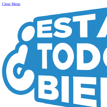
Close Menu