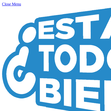
Close Menu