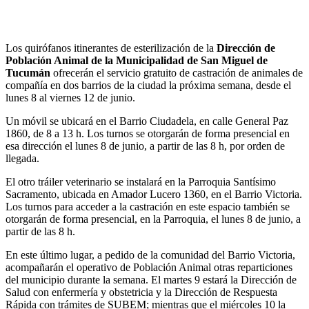
Los quirófanos itinerantes de esterilización de la
Dirección de
Población Animal de la Municipalidad de San Miguel de
Tucumán
ofrecerán el servicio gratuito de castración de animales de
compañía en dos barrios de la ciudad la próxima semana, desde el
lunes 8 al viernes 12 de junio.
Un móvil se ubicará en el Barrio Ciudadela, en calle General Paz
1860, de 8 a 13 h. Los turnos se otorgarán de forma presencial en
esa dirección el lunes 8 de junio, a partir de las 8 h, por orden de
llegada.
El otro tráiler veterinario se instalará en la Parroquia Santísimo
Sacramento, ubicada en Amador Lucero 1360, en el Barrio Victoria.
Los turnos para acceder a la castración en este espacio también se
otorgarán de forma presencial, en la Parroquia, el lunes 8 de junio, a
partir de las 8 h.
En este último lugar, a pedido de la comunidad del Barrio Victoria,
acompañarán el operativo de Población Animal otras reparticiones
del municipio durante la semana. El martes 9 estará la Dirección de
Salud con enfermería y obstetricia y la Dirección de Respuesta
Rápida con trámites de SUBEM; mientras que el miércoles 10 la