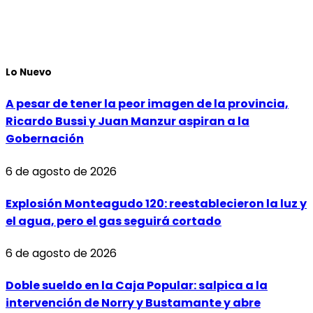
Lo Nuevo
A pesar de tener la peor imagen de la provincia,
Ricardo Bussi y Juan Manzur aspiran a la
Gobernación
6 de agosto de 2026
Explosión Monteagudo 120: reestablecieron la luz y
el agua, pero el gas seguirá cortado
6 de agosto de 2026
Doble sueldo en la Caja Popular: salpica a la
intervención de Norry y Bustamante y abre