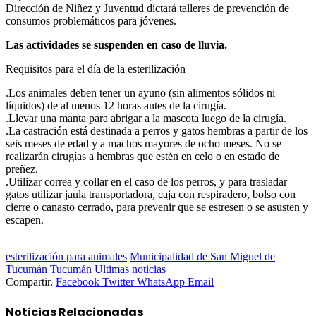
Dirección de Niñez y Juventud dictará talleres de prevención de
consumos problemáticos para jóvenes.
Las actividades se suspenden en caso de lluvia.
Requisitos para el día de la esterilización
.Los animales deben tener un ayuno (sin alimentos sólidos ni
líquidos) de al menos 12 horas antes de la cirugía.
.Llevar una manta para abrigar a la mascota luego de la cirugía.
.La castración está destinada a perros y gatos hembras a partir de los
seis meses de edad y a machos mayores de ocho meses. No se
realizarán cirugías a hembras que estén en celo o en estado de
preñez.
.Utilizar correa y collar en el caso de los perros, y para trasladar
gatos utilizar jaula transportadora, caja con respiradero, bolso con
cierre o canasto cerrado, para prevenir que se estresen o se asusten y
escapen.
esterilización para animales
Municipalidad de San Miguel de
Tucumán
Tucumán
Ultimas noticias
Compartir.
Facebook
Twitter
WhatsApp
Email
Noticias
Relacionadas