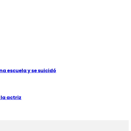
na escuela y se suicidó
la actriz