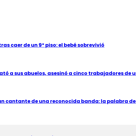
s caer de un 9º piso: el bebé sobrevivió
tó a sus abuelos, asesinó a cinco trabajadores de u
un cantante de una reconocida banda: la palabra de 