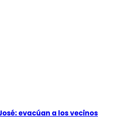
n José: evacúan a los vecinos