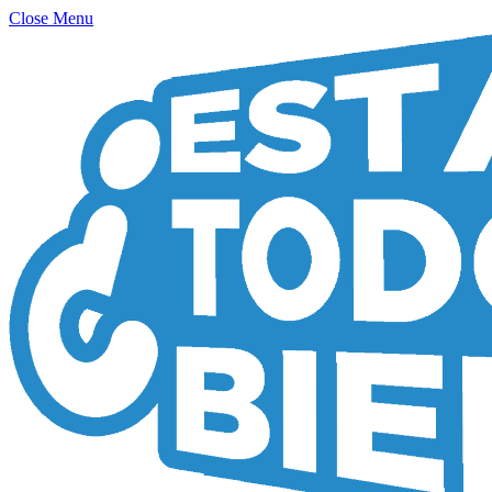
Close Menu