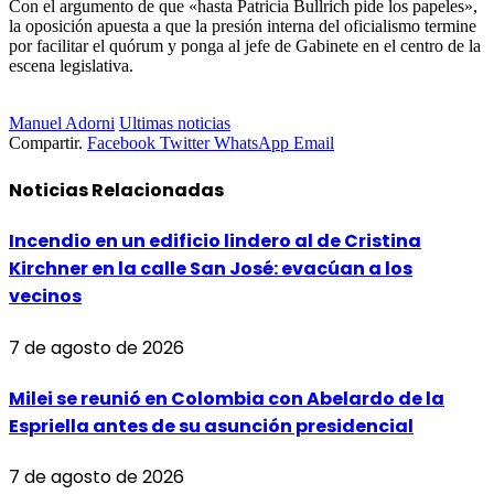
Con el argumento de que «hasta Patricia Bullrich pide los papeles»,
la oposición apuesta a que la presión interna del oficialismo termine
por facilitar el quórum y ponga al jefe de Gabinete en el centro de la
escena legislativa.
Manuel Adorni
Ultimas noticias
Compartir.
Facebook
Twitter
WhatsApp
Email
Noticias
Relacionadas
Incendio en un edificio lindero al de Cristina
Kirchner en la calle San José: evacúan a los
vecinos
7 de agosto de 2026
Milei se reunió en Colombia con Abelardo de la
Espriella antes de su asunción presidencial
7 de agosto de 2026