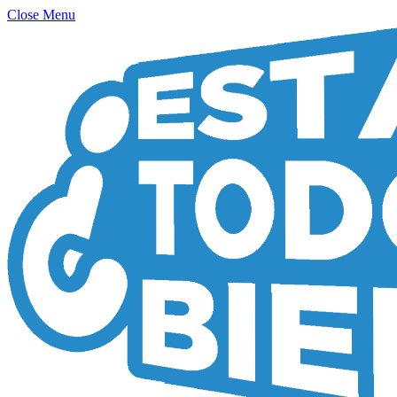
Close Menu