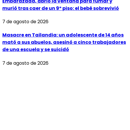
Embarazada, abrió la ventana para fumar y
murió tras caer de un 9º piso: el bebé sobrevivió
7 de agosto de 2026
Masacre en Tailandia: un adolescente de 14 años
mató a sus abuelos, asesinó a cinco trabajadores
de una escuela y se suicidó
7 de agosto de 2026