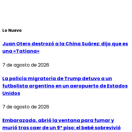
Lo Nuevo
Juan Otero destrozó a la China Suárez: dijo que es
una «Tatiana»
7 de agosto de 2026
La policía migratoria de Trump detuvo a un
futbolista argentino en un aeropuerto de Estados
Unidos
7 de agosto de 2026
Embarazada, abrió la ventana para fumar y
murió tras caer de un 9º piso: el bebé sobrevivió