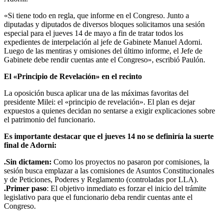
«Si tiene todo en regla, que informe en el Congreso. Junto a
diputadas y diputados de diversos bloques solicitamos una sesión
especial para el jueves 14 de mayo a fin de tratar todos los
expedientes de interpelación al jefe de Gabinete Manuel Adorni.
Luego de las mentiras y omisiones del último informe, el Jefe de
Gabinete debe rendir cuentas ante el Congreso», escribió Paulón.
El «Principio de Revelación» en el recinto
La oposición busca aplicar una de las máximas favoritas del
presidente Milei: el «principio de revelación». El plan es dejar
expuestos a quienes decidan no sentarse a exigir explicaciones sobre
el patrimonio del funcionario.
Es importante destacar que el jueves 14 no se definiría la suerte
final de Adorni:
.Sin dictamen:
Como los proyectos no pasaron por comisiones, la
sesión busca emplazar a las comisiones de Asuntos Constitucionales
y de Peticiones, Poderes y Reglamento (controladas por LLA).
.Primer paso
: El objetivo inmediato es forzar el inicio del trámite
legislativo para que el funcionario deba rendir cuentas ante el
Congreso.