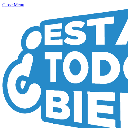
Close Menu