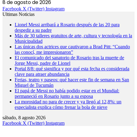
8 de agosto de 2026
Facebook
X (Twitter)
Instagram
Ultimas Noticias
Lionel Messi arribará a Rosario después de las 20 para
despedir a su padre
Más de 30 talleres gratuitos de arte, cultura y tecnología en la
Municipalidad
Las únicas dos actrices que cautivaron a Brad Pitt: “Cuando
las conocí, me impresionaron”
El comunicado del sanatorio de Rosario tras la muerte de
Jorge Messi, padre de Lionel
Portal 8/8: qué significa y por qué esta fecha es considerada
clave para atraer abundancia
Ferias, teatro y paseos: qué hacer este fin de semana en San
Miguel de Tucumán
El papá de Messi no había podido estar en el Mundial:
permaneció en Rosario junto a su esposa
La morosidad no para de crecer y ya llegó al 12,8%: un
especialista explica cómo frenar la bola de nieve
sábado, 8 agosto 2026
Facebook
X (Twitter)
Instagram