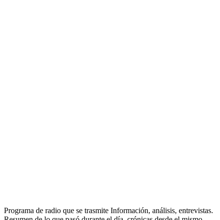
Programa de radio que se trasmite Información, análisis, entrevistas.
Resumen de lo que pasó durante el día, crónicas desde el mismo