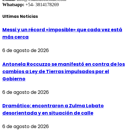
Whatsapp:
+54- 3814178269
Ultimas Noticias
Messi y un récord «imposible» que cada vez está
más cerca
6 de agosto de 2026
Antonela Roccuzzo se manifestó en contra de los
cambios a Ley de Tierras impulsados por el
Gobierno
6 de agosto de 2026
Dramático: encontraron a Zulma Lobato
desorientada y en situación de calle
6 de agosto de 2026