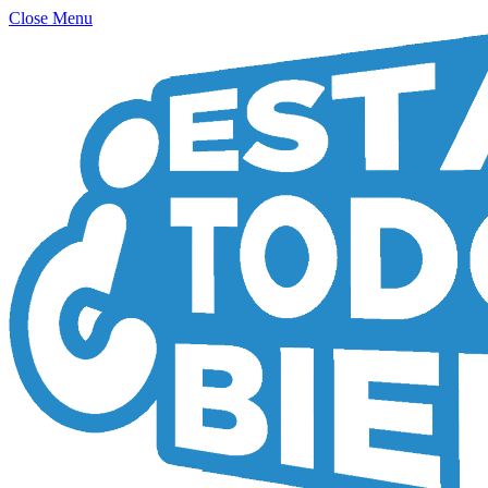
Close Menu