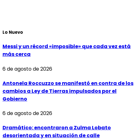
Lo Nuevo
Messi y un récord «imposible» que cada vez está
más cerca
6 de agosto de 2026
Antonela Roccuzzo se manifestó en contra de los
cambios a Ley de Tierras impulsados por el
Gobierno
6 de agosto de 2026
Dramático: encontraron a Zulma Lobato
desorientada y en situación de calle