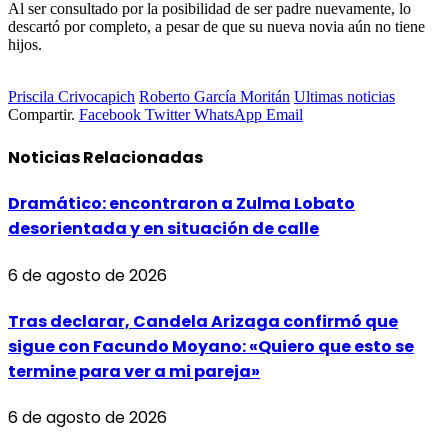
Al ser consultado por la posibilidad de ser padre nuevamente, lo
descartó por completo, a pesar de que su nueva novia aún no tiene
hijos.
Priscila Crivocapich
Roberto García Moritán
Ultimas noticias
Compartir.
Facebook
Twitter
WhatsApp
Email
Noticias
Relacionadas
Dramático: encontraron a Zulma Lobato
desorientada y en situación de calle
6 de agosto de 2026
Tras declarar, Candela Arizaga confirmó que
sigue con Facundo Moyano: «Quiero que esto se
termine para ver a mi pareja»
6 de agosto de 2026