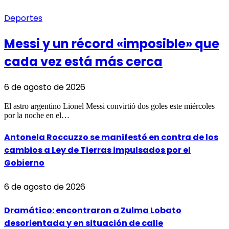
Deportes
Messi y un récord «imposible» que
cada vez está más cerca
6 de agosto de 2026
El astro argentino Lionel Messi convirtió dos goles este miércoles
por la noche en el…
Antonela Roccuzzo se manifestó en contra de los
cambios a Ley de Tierras impulsados por el
Gobierno
6 de agosto de 2026
Dramático: encontraron a Zulma Lobato
desorientada y en situación de calle