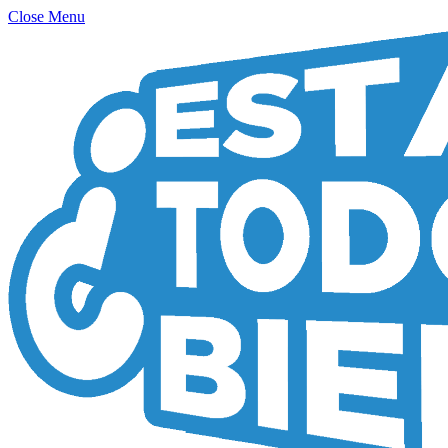
Close Menu