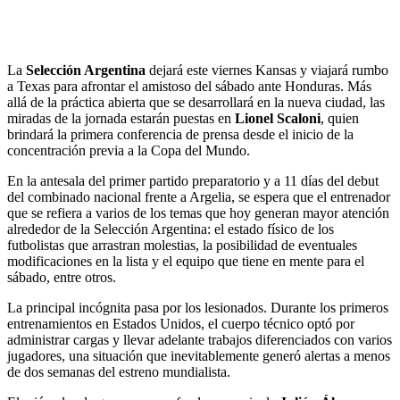
La
Selección Argentina
dejará este viernes Kansas y viajará rumbo
a Texas para afrontar el amistoso del sábado ante Honduras. Más
allá de la práctica abierta que se desarrollará en la nueva ciudad, las
miradas de la jornada estarán puestas en
Lionel Scaloni
, quien
brindará la primera conferencia de prensa desde el inicio de la
concentración previa a la Copa del Mundo.
En la antesala del primer partido preparatorio y a 11 días del debut
del combinado nacional frente a Argelia, se espera que el entrenador
que se refiera a varios de los temas que hoy generan mayor atención
alrededor de la Selección Argentina: el estado físico de los
futbolistas que arrastran molestias, la posibilidad de eventuales
modificaciones en la lista y el equipo que tiene en mente para el
sábado, entre otros.
La principal incógnita pasa por los lesionados. Durante los primeros
entrenamientos en Estados Unidos, el cuerpo técnico optó por
administrar cargas y llevar adelante trabajos diferenciados con varios
jugadores, una situación que inevitablemente generó alertas a menos
de dos semanas del estreno mundialista.