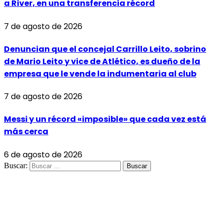
a River, en una transferencia récord
7 de agosto de 2026
Denuncian que el concejal Carrillo Leito, sobrino
de Mario Leito y vice de Atlético, es dueño de la
empresa que le vende la indumentaria al club
7 de agosto de 2026
Messi y un récord «imposible» que cada vez está
más cerca
6 de agosto de 2026
Buscar: