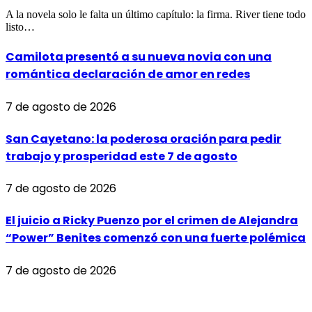
A la novela solo le falta un último capítulo: la firma. River tiene todo
listo…
Camilota presentó a su nueva novia con una
romántica declaración de amor en redes
7 de agosto de 2026
San Cayetano: la poderosa oración para pedir
trabajo y prosperidad este 7 de agosto
7 de agosto de 2026
El juicio a Ricky Puenzo por el crimen de Alejandra
“Power” Benites comenzó con una fuerte polémica
7 de agosto de 2026