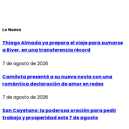
Lo Nuevo
Thiago Almada ya prepara el viaje para sumarse
a River, en una transferencia récord
7 de agosto de 2026
Camilota presentó a su nueva novia con una
romántica declaración de amor en redes
7 de agosto de 2026
San Cayetano: la poderosa oración para pedir
trabajo y prosperidad este 7 de agosto