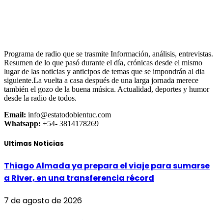
Programa de radio que se trasmite Información, análisis, entrevistas.
Resumen de lo que pasó durante el día, crónicas desde el mismo
lugar de las noticias y anticipos de temas que se impondrán al dia
siguiente.La vuelta a casa después de una larga jornada merece
también el gozo de la buena música. Actualidad, deportes y humor
desde la radio de todos.
Email:
info@estatodobientuc.com
Whatsapp:
+54- 3814178269
Ultimas Noticias
Thiago Almada ya prepara el viaje para sumarse
a River, en una transferencia récord
7 de agosto de 2026