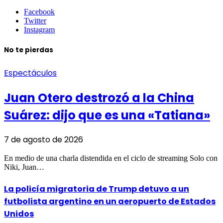
Facebook
Twitter
Instagram
No te pierdas
Espectáculos
Juan Otero destrozó a la China
Suárez: dijo que es una «Tatiana»
7 de agosto de 2026
En medio de una charla distendida en el ciclo de streaming Solo con
Niki, Juan…
La policía migratoria de Trump detuvo a un
futbolista argentino en un aeropuerto de Estados
Unidos