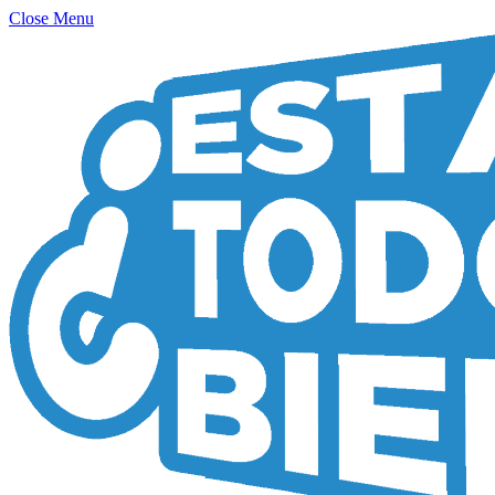
Close Menu