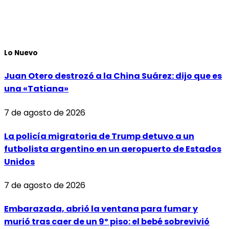
Lo Nuevo
Juan Otero destrozó a la China Suárez: dijo que es
una «Tatiana»
7 de agosto de 2026
La policía migratoria de Trump detuvo a un
futbolista argentino en un aeropuerto de Estados
Unidos
7 de agosto de 2026
Embarazada, abrió la ventana para fumar y
murió tras caer de un 9º piso: el bebé sobrevivió