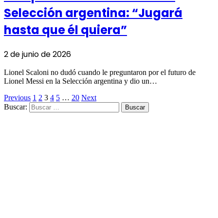
Selección argentina: “Jugará
hasta que él quiera”
2 de junio de 2026
Lionel Scaloni no dudó cuando le preguntaron por el futuro de
Lionel Messi en la Selección argentina y dio un…
Previous
1
2
3
4
5
…
20
Next
Buscar: