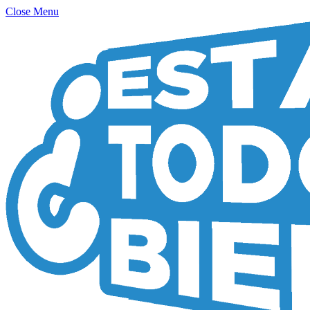
Close Menu