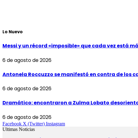
Lo Nuevo
Messi y un récord «imposible» que cada vez está m
6 de agosto de 2026
Antonela Roccuzzo se manifestó en contra de los ca
6 de agosto de 2026
Dramático: encontraron a Zulma Lobato desorientad
6 de agosto de 2026
Facebook
X (Twitter)
Instagram
Ultimas Noticias