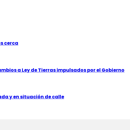
ás cerca
mbios a Ley de Tierras impulsados por el Gobierno
a y en situación de calle