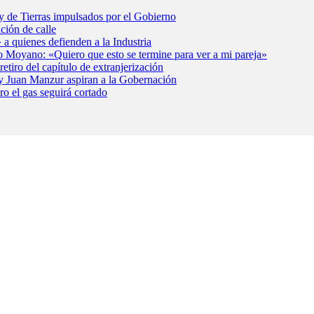
y de Tierras impulsados por el Gobierno
ción de calle
 a quienes defienden a la Industria
o Moyano: «Quiero que esto se termine para ver a mi pareja»
etiro del capítulo de extranjerización
i y Juan Manzur aspiran a la Gobernación
ro el gas seguirá cortado