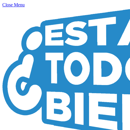
Close Menu