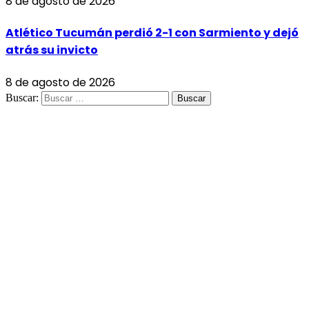
8 de agosto de 2026
Atlético Tucumán perdió 2-1 con Sarmiento y dejó
atrás su invicto
8 de agosto de 2026
Buscar: