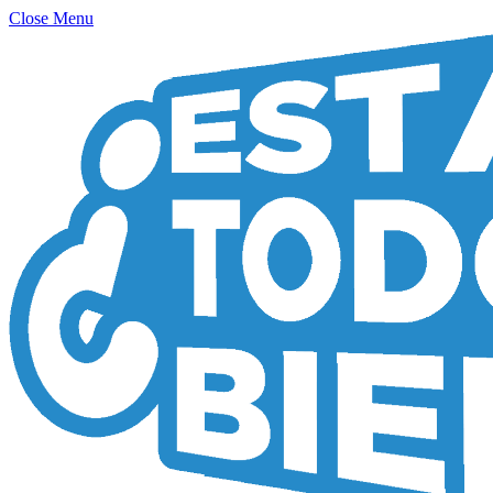
Close Menu