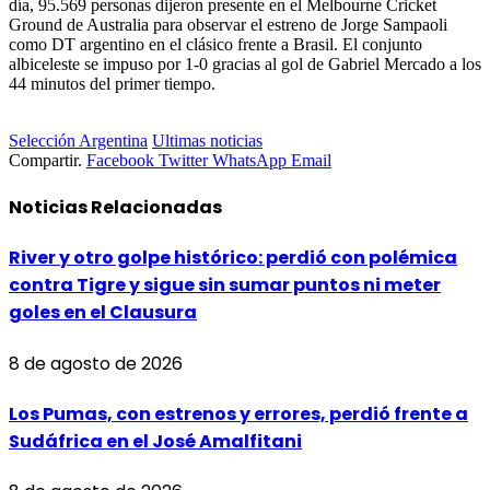
día, 95.569 personas dijeron presente en el Melbourne Cricket
Ground de Australia para observar el estreno de Jorge Sampaoli
como DT argentino en el clásico frente a Brasil. El conjunto
albiceleste se impuso por 1-0 gracias al gol de Gabriel Mercado a los
44 minutos del primer tiempo.
Selección Argentina
Ultimas noticias
Compartir.
Facebook
Twitter
WhatsApp
Email
Noticias
Relacionadas
River y otro golpe histórico: perdió con polémica
contra Tigre y sigue sin sumar puntos ni meter
goles en el Clausura
8 de agosto de 2026
Los Pumas, con estrenos y errores, perdió frente a
Sudáfrica en el José Amalfitani