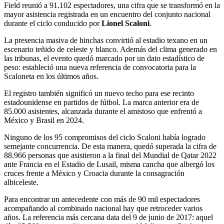
Field reunió a 91.102 espectadores, una cifra que se transformó en la
mayor asistencia registrada en un encuentro del conjunto nacional
durante el ciclo conducido por
Lionel Scaloni
.
La presencia masiva de hinchas convirtió al estadio texano en un
escenario teñido de celeste y blanco. Además del clima generado en
las tribunas, el evento quedó marcado por un dato estadístico de
peso: estableció una nueva referencia de convocatoria para la
Scaloneta en los últimos años.
El registro también significó un nuevo techo para ese recinto
estadounidense en partidos de fútbol. La marca anterior era de
85.000 asistentes, alcanzada durante el amistoso que enfrentó a
México y Brasil en 2024.
Ninguno de los 95 compromisos del ciclo Scaloni había logrado
semejante concurrencia. De esta manera, quedó superada la cifra de
88.966 personas que asistieron a la final del Mundial de Qatar 2022
ante Francia en el Estadio de Lusail, misma cancha que albergó los
cruces frente a México y Croacia durante la consagración
albiceleste.
Para encontrar un antecedente con más de 90 mil espectadores
acompañando al combinado nacional hay que retroceder varios
años. La referencia más cercana data del 9 de junio de 2017: aquel