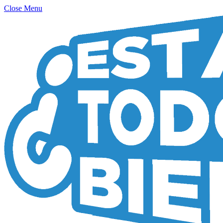
Close Menu