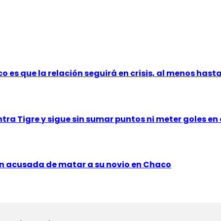
co es que la relación seguirá en crisis, al menos hast
ntra Tigre y sigue sin sumar puntos ni meter goles en
oven acusada de matar a su novio en Chaco