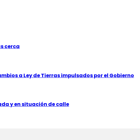
ás cerca
mbios a Ley de Tierras impulsados por el Gobierno
a y en situación de calle