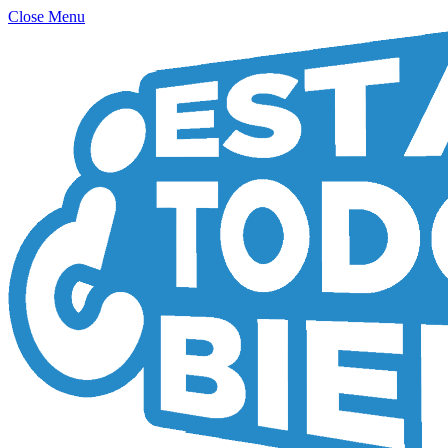
Close Menu