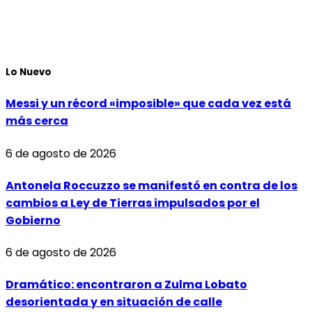
Lo Nuevo
Messi y un récord «imposible» que cada vez está
más cerca
6 de agosto de 2026
Antonela Roccuzzo se manifestó en contra de los
cambios a Ley de Tierras impulsados por el
Gobierno
6 de agosto de 2026
Dramático: encontraron a Zulma Lobato
desorientada y en situación de calle