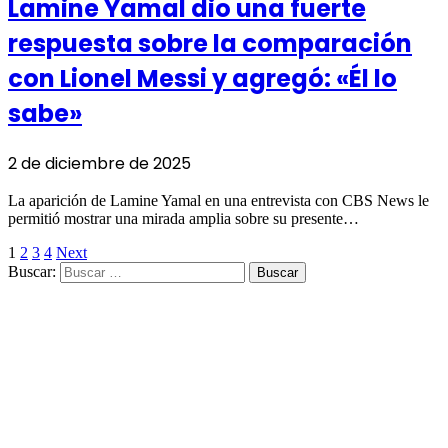
Lamine Yamal dio una fuerte
respuesta sobre la comparación
con Lionel Messi y agregó: «Él lo
sabe»
2 de diciembre de 2025
La aparición de Lamine Yamal en una entrevista con CBS News le
permitió mostrar una mirada amplia sobre su presente…
1
2
3
4
Next
Buscar: