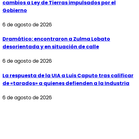
cambios a Ley de Tierras impulsados por el
Gobierno
6 de agosto de 2026
Dramático: encontraron a Zulma Lobato
desorientada y en situación de calle
6 de agosto de 2026
La respuesta de la UIA a Luis Caputo tras calificar
de «tarados» a quienes defienden a la Industria
6 de agosto de 2026