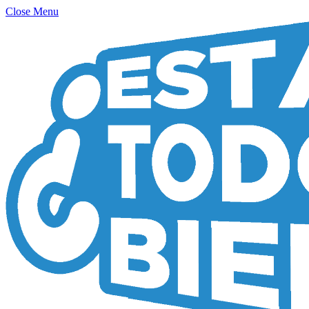
Close Menu