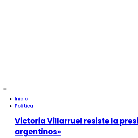
Inicio
Política
Victoria Villarruel resiste la p
argentinos»