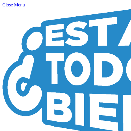
Close Menu