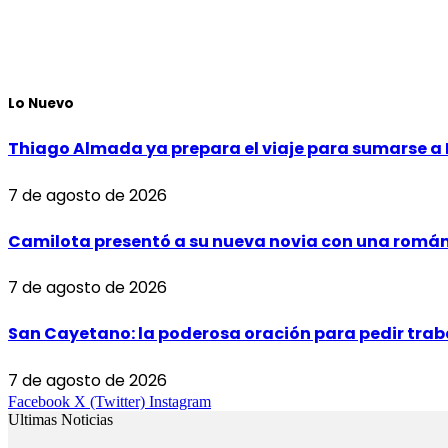
Lo Nuevo
Thiago Almada ya prepara el viaje para sumarse a R
7 de agosto de 2026
Camilota presentó a su nueva novia con una román
7 de agosto de 2026
San Cayetano: la poderosa oración para pedir trab
7 de agosto de 2026
Facebook
X (Twitter)
Instagram
Ultimas Noticias