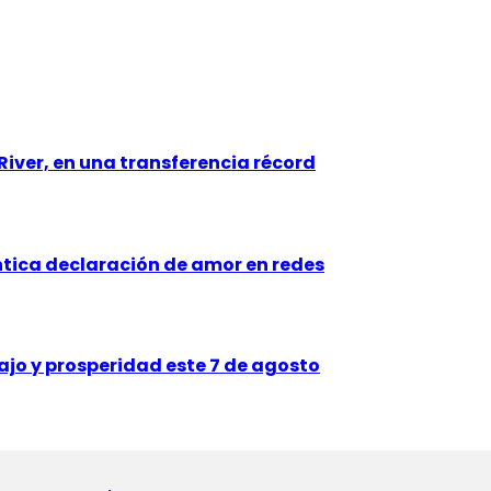
iver, en una transferencia récord
tica declaración de amor en redes
ajo y prosperidad este 7 de agosto