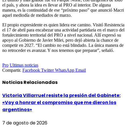
el país, y ahora la idea es llevar al PRO al interior. De alguna
manera, es la continuidad de ese “próximo paso” que anunció Macri
aquel mediodía de mediados de marzo.
El propio expresidente es quien lidera ese camino. Visitó Resistencia
el 17 de abril para encabezar una actividad partidaria en el marco del
fortalecimiento territorial del PRO a nivel nacional. Allí expresó su
apoyo al Gobierno de Javier Milei, pero dejó abierta la chance de
competir en 2027. “El cambio no está blindado. La única manera de
no retroceder es avanzar. Y nos tenemos que preparar”, señaló.
Pro
Ultimas noticias
Compartir.
Facebook
Twitter
WhatsApp
Email
Noticias
Relacionadas
Victoria Villarruel resiste la presión del Gabinete:
«Voy a honrar el compromiso que me dieron los
argentinos»
7 de agosto de 2026