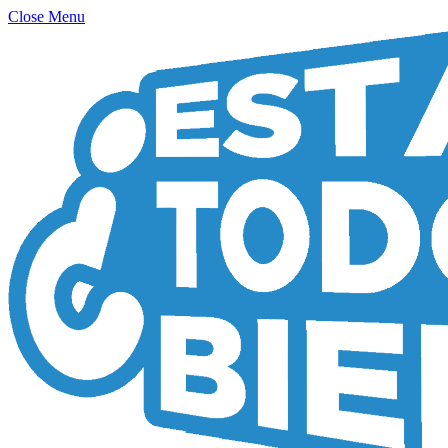
Close Menu