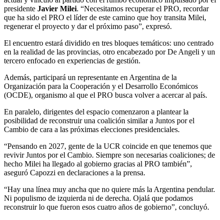
presidente
Javier Milei
. “Necesitamos recuperar el PRO, recordar
que ha sido el PRO el líder de este camino que hoy transita Milei,
regenerar el proyecto y dar el próximo paso”, expresó.
El encuentro estará dividido en tres bloques temáticos: uno centrado
en la realidad de las provincias, otro encabezado por De Angeli y un
tercero enfocado en experiencias de gestión.
Además, participará un representante en Argentina de la
Organización para la Cooperación y el Desarrollo Económicos
(OCDE), organismo al que el PRO busca volver a acercar al país.
En paralelo, dirigentes del espacio comenzaron a plantear la
posibilidad de reconstruir una coalición similar a Juntos por el
Cambio de cara a las próximas elecciones presidenciales.
“Pensando en 2027, gente de la UCR coincide en que tenemos que
revivir Juntos por el Cambio. Siempre son necesarias coaliciones; de
hecho Milei ha llegado al gobierno gracias al PRO también”,
aseguró Capozzi en declaraciones a la prensa.
“Hay una línea muy ancha que no quiere más la Argentina pendular.
Ni populismo de izquierda ni de derecha. Ojalá que podamos
reconstruir lo que fueron esos cuatro años de gobierno”, concluyó.