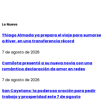
Lo Nuevo
Thiago Almada ya prepara el viaje para sumarse
a River, en una transferencia récord
7 de agosto de 2026
Camilota presentó a su nueva novia con una
romántica declaración de amor en redes
7 de agosto de 2026
San Cayetano: la poderosa oración para pedir
trabajo y prosperidad este 7 de agosto