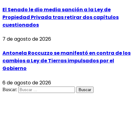
El Senado le dio media sanción a la Ley de
Propiedad Privada tras retirar dos capítulos
cuestionados
7 de agosto de 2026
Antonela Roccuzzo se manifestó en contra de los
cambios a Ley de Tierras impulsados por el
Gobierno
6 de agosto de 2026
Buscar: