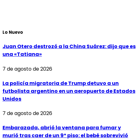
Lo Nuevo
Juan Otero destrozó a la China Suárez: dijo que es
una «Tatiana»
7 de agosto de 2026
La policía migratoria de Trump detuvo a un
futbolista argentino en un aeropuerto de Estados
Unidos
7 de agosto de 2026
Embarazada, abrió la ventana para fumar y
murió tras caer de un 9º piso: el bebé sobrevivió