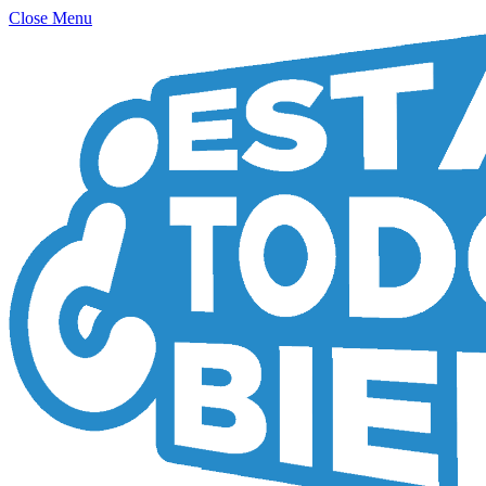
Close Menu