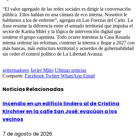
“El valor agregado de las redes sociales es dirigir la conversación
pública. Ellos hablan en una cámara de eco interna. Nosotros le
hablamos a los de enfrente”, agregan en Las Fuerzas del Cielo. La
frase resume la diferencia entre el armado territorial que impulsa el
sector de Karina Milei y la lógica de intervención digital que
sostiene el grupo caputista. Todo ocurre mientras la Casa Rosada
intenta ordenar las reformas, contener la interna y llegar a 2027 con
más bancas, más estructura territorial y acuerdos de gobernabilidad
sin ceder el control político de La Libertad Avanza.
gobernadores
Javier Milei
Ultimas noticias
Compartir.
Facebook
Twitter
WhatsApp
Email
Noticias
Relacionadas
Incendio en un edificio lindero al de Cristina
Kirchner en la calle San José: evacúan a los
vecinos
7 de agosto de 2026