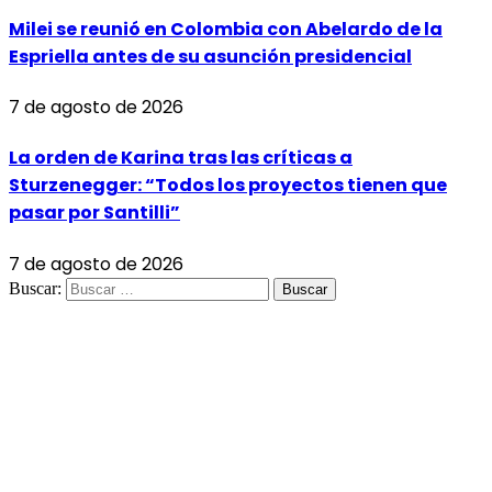
Milei se reunió en Colombia con Abelardo de la
Espriella antes de su asunción presidencial
7 de agosto de 2026
La orden de Karina tras las críticas a
Sturzenegger: “Todos los proyectos tienen que
pasar por Santilli”
7 de agosto de 2026
Buscar: