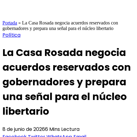
Portada
»
La Casa Rosada negocia acuerdos reservados con
gobernadores y prepara una señal para el núcleo libertario
Política
La Casa Rosada negocia
acuerdos reservados con
gobernadores y prepara
una señal para el núcleo
libertario
8 de junio de 2026
6 Mins Lectura
Facebook
Twitter
WhatsApp
Email