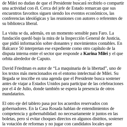
de Milei no dudan de que el Presidente buscará recibirlo o compartir
una actividad con él. Cerca del jefe de Estado remarcan que sus
encuentros favoritos siguen siendo los eventos económicos, las
conferencias ideológicas y las reuniones con autores o referentes de
su biblioteca liberal.
La visita se da, además, en un momento sensible para Faro. La
fundación quedó bajo la mira de la Inspección General de Justicia,
que pidió información sobre donantes y movimientos contables. En
Balcarce 50 interpretan ese expediente como otro capítulo de la
disputa interna entre el sector que responde a
Karina Milei
y el que
orbita alrededor de Caputo.
David Friedman es autor de “La maquinaria de la libertad”, uno de
los textos más mencionados en el entorno intelectual de Milei. Su
llegada se inscribe en una agenda que el Presidente busca sostener
antes de viajar a Estados Unidos para participar de las celebraciones
por el 4 de Julio, donde también se espera la presencia de otros
mandatarios.
El otro eje del tablero pasa por los acuerdos reservados con
gobernadores. En la Casa Rosada hablan de entendimientos de
competencia y gobernabilidad: no necesariamente ir juntos en las
boletas, pero sí evitar choques directos en algunos distritos, sostener
la votación de reformas y no jugar con candidatos locales que