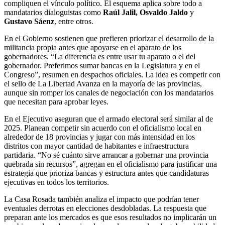
compliquen el vínculo político. El esquema aplica sobre todo a
mandatarios dialoguistas como
Raúl Jalil, Osvaldo Jaldo
y
Gustavo Sáenz
, entre otros.
En el Gobierno sostienen que prefieren priorizar el desarrollo de la
militancia propia antes que apoyarse en el aparato de los
gobernadores. “La diferencia es entre usar tu aparato o el del
gobernador. Preferimos sumar bancas en la Legislatura y en el
Congreso”, resumen en despachos oficiales. La idea es competir con
el sello de La Libertad Avanza en la mayoría de las provincias,
aunque sin romper los canales de negociación con los mandatarios
que necesitan para aprobar leyes.
En el Ejecutivo aseguran que el armado electoral será similar al de
2025. Planean competir sin acuerdo con el oficialismo local en
alrededor de 18 provincias y jugar con más intensidad en los
distritos con mayor cantidad de habitantes e infraestructura
partidaria. “No sé cuánto sirve arrancar a gobernar una provincia
quebrada sin recursos”, agregan en el oficialismo para justificar una
estrategia que prioriza bancas y estructura antes que candidaturas
ejecutivas en todos los territorios.
La Casa Rosada también analiza el impacto que podrían tener
eventuales derrotas en elecciones desdobladas. La respuesta que
preparan ante los mercados es que esos resultados no implicarán un