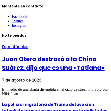
Mantente en contacto
Facebook
Twitter
Instagram
No te pierdas
Espectáculos
Juan Otero destrozó a la China
Suárez: dijo que es una «Tatiana»
7 de agosto de 2026
En medio de una charla distendida en el ciclo de streaming Solo con
Niki, Juan…
La policía migratoria de Trump detuvo a un
futbolista argentino en un aeropuerto de Estados