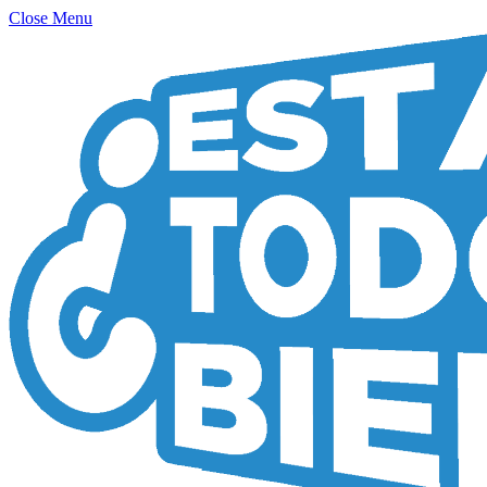
Close Menu