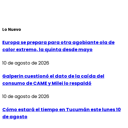
Lo Nuevo
Europa se prepara para otra agobiante ola de
calor extremo, la quinta desde mayo
10 de agosto de 2026
Galperin cuestionó el dato de la caída del
consumo de CAME y Milei lo respaldó
10 de agosto de 2026
Cómo estará el tiempo en Tucumán este lunes 10
de agosto