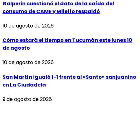
Galperin cuestionó el dato de la caída del
consumo de CAME y Milei lo respaldó
10 de agosto de 2026
Cómo estará el tiempo en Tucumán este lunes 10
de agosto
10 de agosto de 2026
San Martín igualó 1-1 frente al «Santo» sanjuanino
en La Ciudadela
9 de agosto de 2026