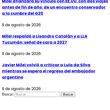
Milei afianzará su vínculo con EE.UU. con dos viajes
antes de fin de año: de un encuentro conservador
a la cumbre del G20
9 de agosto de 2026
Milei respaldó a Lisandro Catalán y a LLA
Tucumán: señal de cara a 2027
9 de agosto de 2026
Javier Milei volvió a criticar a Lula da Silva
mientras se espera el regreso del embajador
argentino
9 de agosto de 2026
Buscar: