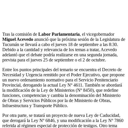
Tras la comisión de
Labor Parlamentaria
, el vicegobernador
Miguel Acevedo
anunció que la próxima sesión de la Legislatura de
Tucumán se llevará a cabo el jueves 18 de septiembre a las 8:30.
Debido a la cantidad y relevancia de los temas a tratar, Acevedo
adelantó que el debate podría realizarse en una segunda jornada,
prevista para el jueves 25 de septiembre o el 2 de octubre.
Entre los puntos principales del temario se encuentra el Decreto de
Necesidad y Urgencia remitido por el Poder Ejecutivo, que propone
un nuevo ordenamiento normativo para el Servicio Penitenciario
Provincial, derogando la actual Ley Nº 4611. También se abordará
la modificación de la Ley de Ministerios (Nº 8450), que redefine
funciones, competencias y cambia la denominación del Ministerio
de Obras y Servicios Públicos por la de Ministerio de Obras,
Infraestructura y Transporte Público.
Por otra parte, se tratará un proyecto de nueva Ley de Caducidad,
que derogará la Ley Nº 6846, y una modificación a la Ley Nº 7860
referida al régimen especial de protección de testigos. Otro tema