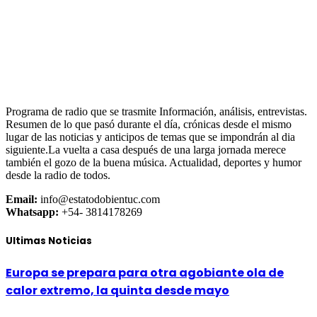
Programa de radio que se trasmite Información, análisis, entrevistas.
Resumen de lo que pasó durante el día, crónicas desde el mismo
lugar de las noticias y anticipos de temas que se impondrán al dia
siguiente.La vuelta a casa después de una larga jornada merece
también el gozo de la buena música. Actualidad, deportes y humor
desde la radio de todos.
Email:
info@estatodobientuc.com
Whatsapp:
+54- 3814178269
Ultimas Noticias
Europa se prepara para otra agobiante ola de
calor extremo, la quinta desde mayo