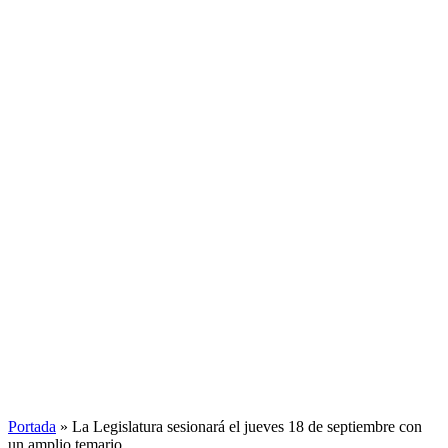
Portada
»
La Legislatura sesionará el jueves 18 de septiembre con
un amplio temario