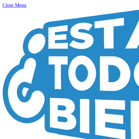
Close Menu