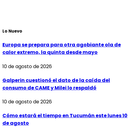
Lo Nuevo
Europa se prepara para otra agobiante ola de
calor extremo, la quinta desde mayo
10 de agosto de 2026
Galperin cuestionó el dato de la caída del
consumo de CAME y Milei lo respaldó
10 de agosto de 2026
Cómo estará el tiempo en Tucumán este lunes 10
de agosto