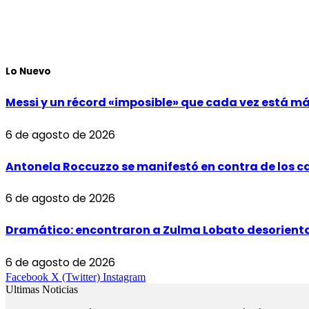
Lo Nuevo
Messi y un récord «imposible» que cada vez está m
6 de agosto de 2026
Antonela Roccuzzo se manifestó en contra de los ca
6 de agosto de 2026
Dramático: encontraron a Zulma Lobato desorientad
6 de agosto de 2026
Facebook
X (Twitter)
Instagram
Ultimas Noticias