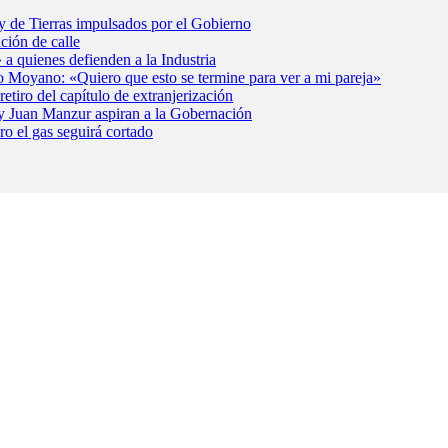
y de Tierras impulsados por el Gobierno
ción de calle
 a quienes defienden a la Industria
o Moyano: «Quiero que esto se termine para ver a mi pareja»
etiro del capítulo de extranjerización
i y Juan Manzur aspiran a la Gobernación
ro el gas seguirá cortado