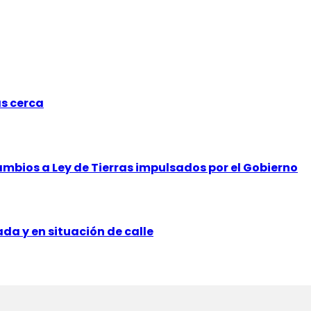
ás cerca
mbios a Ley de Tierras impulsados por el Gobierno
a y en situación de calle