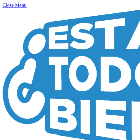
Close Menu