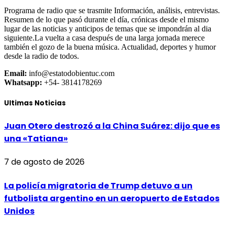
Programa de radio que se trasmite Información, análisis, entrevistas.
Resumen de lo que pasó durante el día, crónicas desde el mismo
lugar de las noticias y anticipos de temas que se impondrán al dia
siguiente.La vuelta a casa después de una larga jornada merece
también el gozo de la buena música. Actualidad, deportes y humor
desde la radio de todos.
Email:
info@estatodobientuc.com
Whatsapp:
+54- 3814178269
Ultimas Noticias
Juan Otero destrozó a la China Suárez: dijo que es
una «Tatiana»
7 de agosto de 2026
La policía migratoria de Trump detuvo a un
futbolista argentino en un aeropuerto de Estados
Unidos