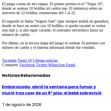
El juego consta de tres etapas. El primer premio es el “Tuqui 10”,
donde se sortean 10 bolillas (el cartón trae 10 números) sobre un
universo de 22 bolillas, enumeradas del 1 al 22.
El segundo se llama “Seguro Sale” (que siempre tendrá un ganador),
donde se hace un sorteo con 10 bolillas, si queda vacante se sortea
una más y, si aún sigue vacante, el sorteador electrónico lanza un
número de cartón.
Por último, en la tercera etapa del juego se sortean 10 premios con
número de cartón y el sistema informará dónde fue vendido.
Tucumán
Tuqui 10
Ultimas noticias
Compartir.
Facebook
Twitter
WhatsApp
Email
Noticias
Relacionadas
Embarazada, abrió la ventana para fumar y
murió tras caer de un 9º piso: el bebé sobrevivió
7 de agosto de 2026