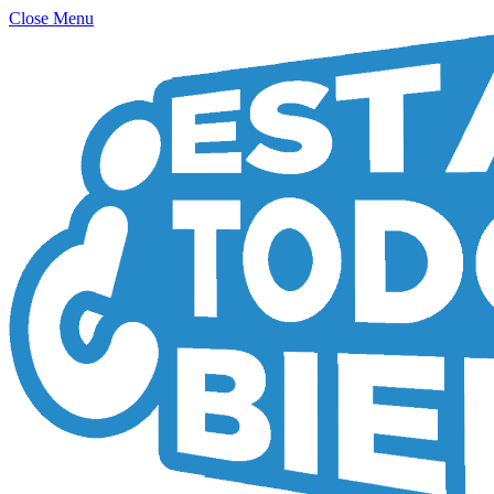
Close Menu