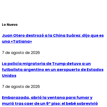
Lo Nuevo
Juan Otero destrozó a la China Suárez: dijo que es
una «Tatiana»
7 de agosto de 2026
La policía migratoria de Trump detuvo a un
futbolista argentino en un aeropuerto de Estados
Unidos
7 de agosto de 2026
Embarazada, abrió la ventana para fumar y
murió tras caer de un 9º piso: el bebé sobrevivió