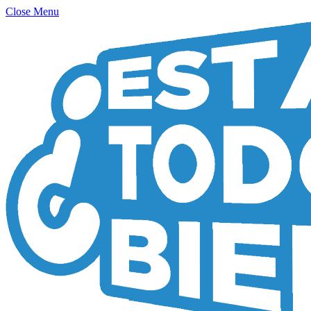
Close Menu