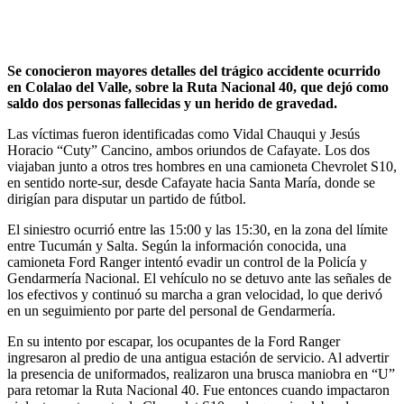
Se conocieron mayores detalles del trágico accidente ocurrido
en Colalao del Valle, sobre la Ruta Nacional 40, que dejó como
saldo dos personas fallecidas y un herido de gravedad.
Las víctimas fueron identificadas como Vidal Chauqui y Jesús
Horacio “Cuty” Cancino, ambos oriundos de Cafayate. Los dos
viajaban junto a otros tres hombres en una camioneta Chevrolet S10,
en sentido norte-sur, desde Cafayate hacia Santa María, donde se
dirigían para disputar un partido de fútbol.
El siniestro ocurrió entre las 15:00 y las 15:30, en la zona del límite
entre Tucumán y Salta. Según la información conocida, una
camioneta Ford Ranger intentó evadir un control de la Policía y
Gendarmería Nacional. El vehículo no se detuvo ante las señales de
los efectivos y continuó su marcha a gran velocidad, lo que derivó
en un seguimiento por parte del personal de Gendarmería.
En su intento por escapar, los ocupantes de la Ford Ranger
ingresaron al predio de una antigua estación de servicio. Al advertir
la presencia de uniformados, realizaron una brusca maniobra en “U”
para retomar la Ruta Nacional 40. Fue entonces cuando impactaron