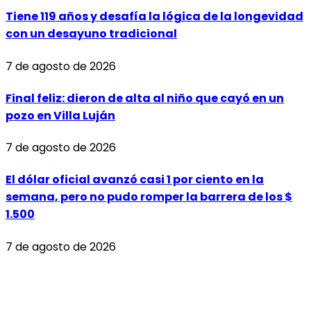
Tiene 119 años y desafía la lógica de la longevidad
con un desayuno tradicional
7 de agosto de 2026
Final feliz: dieron de alta al niño que cayó en un
pozo en Villa Luján
7 de agosto de 2026
El dólar oficial avanzó casi 1 por ciento en la
semana, pero no pudo romper la barrera de los $
1.500
7 de agosto de 2026