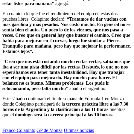
estar listos para mañana”
agregó.
En cuanto a lo que fue el rendimiento del equipo en estas dos
pruebas libres, Colapinto declaró:
“Tratamos de dar vueltas con
más gasolina y más pesados. Nos costó mucho. En general no se
sentía bien el auto. Un poco lo de los viernes, que nos pasa a
veces. Creo que en general hay que buscar el camino. Creo que
había para mejorar en 2 curvas, luego fue similar a Pierre.
Tranquilo para mañana, pero hay que mejorar la performance.
Estamos lejos”.
“Creo que nos está costando mucho en las rectas, sabíamos que
iba a ser una pista difícil por las rectas. Después, lo que no nos
esperábamos era tener tanta inestabilidad. Hay que trabajar
con el equipo para mejorarlo. Hay mucho para hacer. El
balance no es bueno. Mismos problemas. Los pude ir
solucionando, pero falta mucho”
añadió el argentino.
Este sábado continuará el fin de semana de Fórmula 1 en Monza
donde Colapinto participará de la
tercera práctica libre a las 7.30
horas de la Argentina y la clasificación a las 11 horas
mientras
que
el domingo será la carrera principal a las 10 horas.
Franco Colapinto
GP de Monza
Ultimas noticias