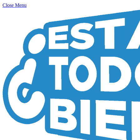
Close Menu