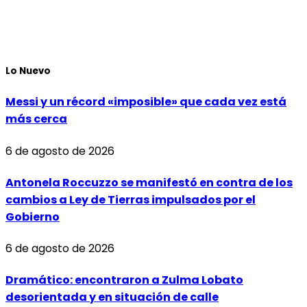
Lo Nuevo
Messi y un récord «imposible» que cada vez está
más cerca
6 de agosto de 2026
Antonela Roccuzzo se manifestó en contra de los
cambios a Ley de Tierras impulsados por el
Gobierno
6 de agosto de 2026
Dramático: encontraron a Zulma Lobato
desorientada y en situación de calle