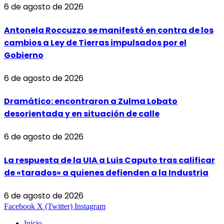
6 de agosto de 2026
Antonela Roccuzzo se manifestó en contra de los
cambios a Ley de Tierras impulsados por el
Gobierno
6 de agosto de 2026
Dramático: encontraron a Zulma Lobato
desorientada y en situación de calle
6 de agosto de 2026
La respuesta de la UIA a Luis Caputo tras calificar
de «tarados» a quienes defienden a la Industria
6 de agosto de 2026
Facebook
X (Twitter)
Instagram
Inicio