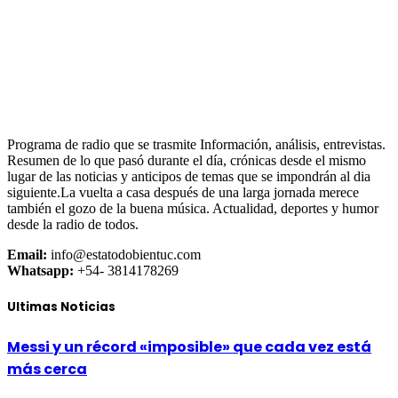
Programa de radio que se trasmite Información, análisis, entrevistas.
Resumen de lo que pasó durante el día, crónicas desde el mismo
lugar de las noticias y anticipos de temas que se impondrán al dia
siguiente.La vuelta a casa después de una larga jornada merece
también el gozo de la buena música. Actualidad, deportes y humor
desde la radio de todos.
Email:
info@estatodobientuc.com
Whatsapp:
+54- 3814178269
Ultimas Noticias
Messi y un récord «imposible» que cada vez está
más cerca